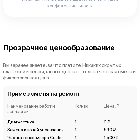
конфиденциальности
Прозрачное ценообразование
Вы заранее знаете, за что платите. Никаких скрытых
платежей и неожиданных доплат - только честная смета и
фиксированная цена.
Пример сметы на ремонт
Наименование работ и
Кол-во
Цена, ₽
запчастей
Диагностика
1
0 ₽
Замена ключей управления
1
590 ₽
Чистка тепловизора Guide
1
1 500 ₽