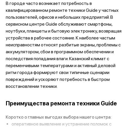
В городе часто возникает потребность в
квалифицированном ремонте техники Guide у частных
пользователей, офисов и небольших предприятий. В
сервисном центре Guide обслуживают смартфоны,
ноутбуки, планшеты и бытовую электронику, возвращая
устройства в рабочее состояние. К наиболее частым
неисправностям относят разбитые экраны, проблемы с
аккумулятором, сбои в программном обеспечении и
последствия попадания влаги. Казанский климат с
переменчивыми температурами и активный деловой
ритм города формируют свои типичные сценарии
повреждений и ускоряют потребность в быстром
восстановлении техники.
Преимущества ремонта техники Guide
Коротко о главных выгодах выбора нашего центра:
оперативное выявление и устранение поломок с